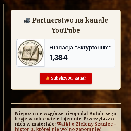
Partnerstwo na kanale
YouTube
Subskrybuj kanał
Niepozorne wzgórze nieopodal Kołobrzegu
kryje w sobie wiele tajemnic. Przeczytasz o
nich w materiale:
Walki o Zielony Szaniec -
historia, której nie wolno zapomnieć