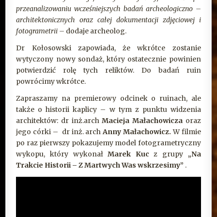
przeanalizowaniu wcześniejszych badań archeologiczno –
architektonicznych oraz całej dokumentacji zdjęciowej i
fotogrametrii –
dodaje archeolog.
Dr Kołosowski zapowiada, że wkrótce zostanie
wytyczony nowy sondaż, który ostatecznie powinien
potwierdzić rolę tych reliktów. Do badań ruin
powrócimy wkrótce.
Zapraszamy na premierowy odcinek o ruinach, ale
także o historii kaplicy – w tym z punktu widzenia
architektów: dr inż.arch
Macieja Małachowicza
oraz
jego córki – dr inż. arch
Anny Małachowicz.
W filmie
po raz pierwszy pokazujemy model fotogrametryczny
wykopu, który wykonał
Marek Kuc
z grupy
„Na
Trakcie Historii – Z Martwych Was wskrzesimy”
.