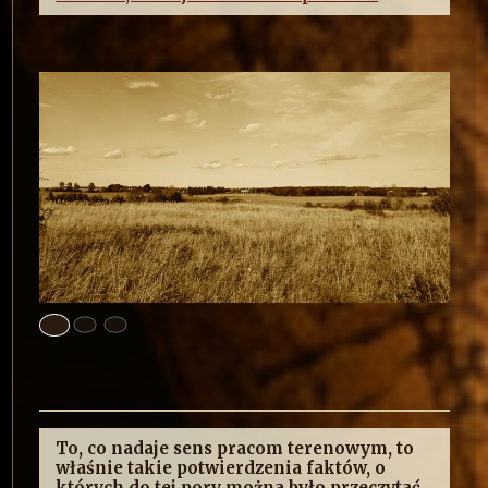
To, co nadaje sens pracom terenowym, to
właśnie takie potwierdzenia faktów, o
których do tej pory można było przeczytać