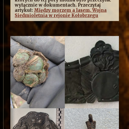
wyłącznie w dokumentach. Przeczytaj
artykuł:
Między morzem a lasem. Wojna
Siedmioletnia w rejonie Kołobrzegu