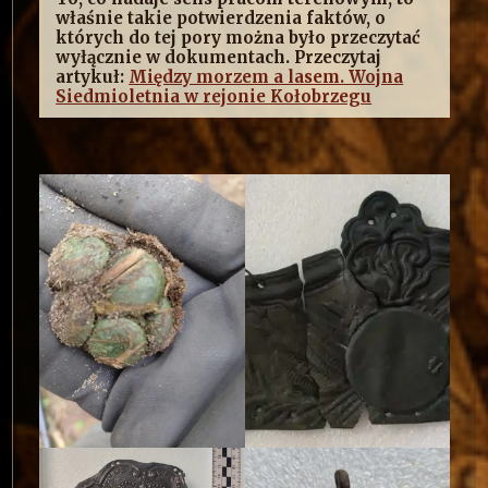
właśnie takie potwierdzenia faktów, o
których do tej pory można było przeczytać
wyłącznie w dokumentach. Przeczytaj
artykuł:
Między morzem a lasem. Wojna
Siedmioletnia w rejonie Kołobrzegu