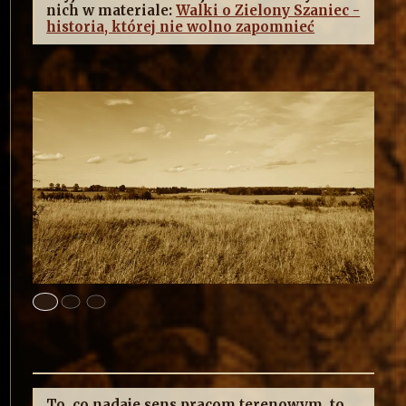
nich w materiale:
Walki o Zielony Szaniec -
historia, której nie wolno zapomnieć
To, co nadaje sens pracom terenowym, to