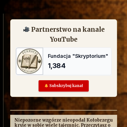
Partnerstwo na kanale
YouTube
Subskrybuj kanał
Niepozorne wzgórze nieopodal Kołobrzegu
kryje w sobie wiele tajemnic. Przeczytasz o