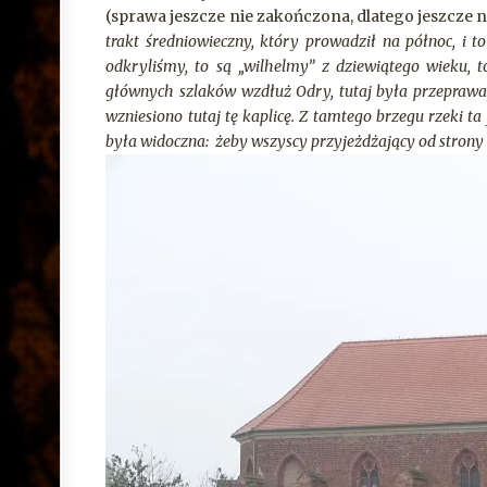
(sprawa jeszcze nie zakończona, dlatego jeszcze 
trakt średniowieczny, który prowadził na północ, i t
odkryliśmy, to są „wilhelmy” z dziewiątego wieku, to
głównych szlaków wzdłuż Odry, tutaj była przeprawa, 
wzniesiono tutaj tę kaplicę. Z tamtego brzegu rzeki ta
była widoczna: żeby wszyscy przyjeżdżający od strony 