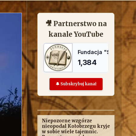
🎥 Partnerstwo na
kanale YouTube
🔔 Subskrybuj kanał
Niepozorne wzgórze
nieopodal Kołobrzegu kryje
w sobie wiele tajemnic.