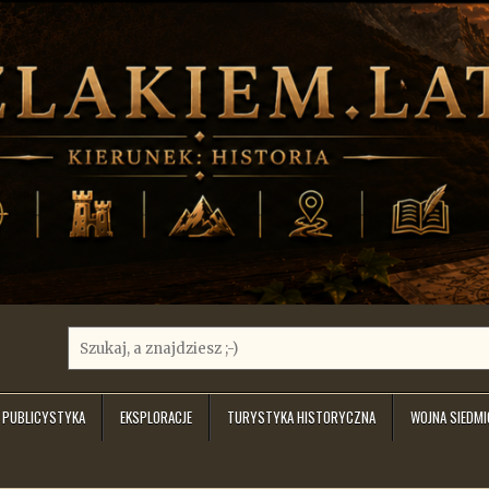
Search
for:
PUBLICYSTYKA
EKSPLORACJE
TURYSTYKA HISTORYCZNA
WOJNA SIEDM