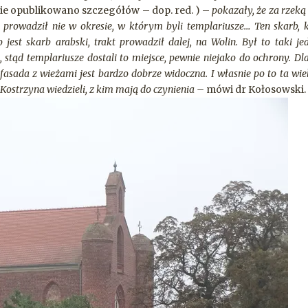
nie opublikowano szczegółów – dop. red. ) –
pokazały, że za rzeką 
o prowadził nie w okresie, w którym byli templariusze… Ten skarb, 
 jest skarb arabski, trakt prowadził dalej, na Wolin. Był to taki je
stąd templariusze dostali to miejsce, pewnie niejako do ochrony. Dl
 fasada z wieżami jest bardzo dobrze widoczna. I własnie po to ta wie
Kostrzyna wiedzieli, z kim mają do czynienia –
mówi dr Kołosowski.