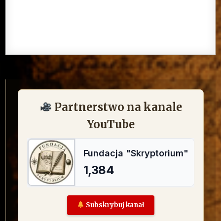
Partnerstwo na kanale
YouTube
Subskrybuj kanał