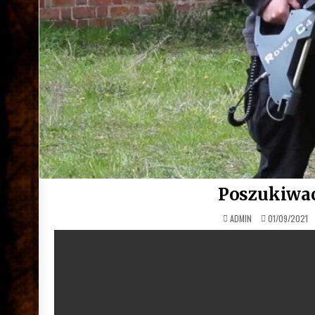
Poszukiwac
ADMIN
01/09/2021