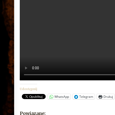
Udostępnij
WhatsApp
Telegram
Drukuj
Powiązane: