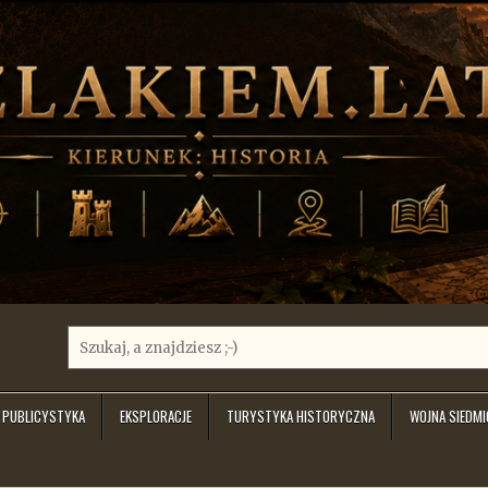
Search
for:
PUBLICYSTYKA
EKSPLORACJE
TURYSTYKA HISTORYCZNA
WOJNA SIEDM