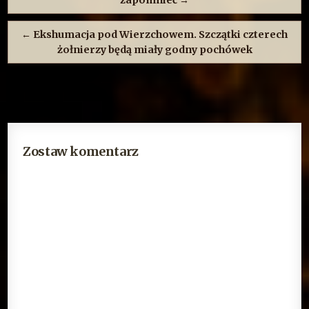
zapomnieć →
← Ekshumacja pod Wierzchowem. Szczątki czterech
żołnierzy będą miały godny pochówek
Zostaw komentarz