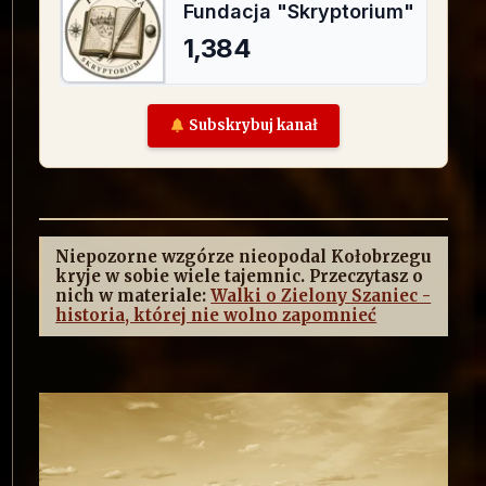
Subskrybuj kanał
Niepozorne wzgórze nieopodal Kołobrzegu
kryje w sobie wiele tajemnic. Przeczytasz o
nich w materiale:
Walki o Zielony Szaniec -
historia, której nie wolno zapomnieć