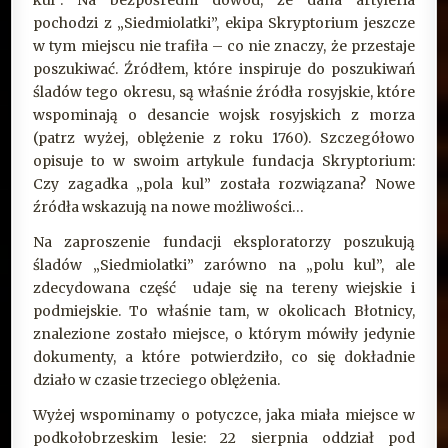
kul”. Na bezpośredni dowód, że dana artyleria
pochodzi z „Siedmiolatki”, ekipa Skryptorium jeszcze
w tym miejscu nie trafiła – co nie znaczy, że przestaje
poszukiwać. Źródłem, które inspiruje do poszukiwań
śladów tego okresu, są właśnie źródła rosyjskie, które
wspominają o desancie wojsk rosyjskich z morza
(patrz wyżej, oblężenie z roku 1760). Szczegółowo
opisuje to w swoim artykule fundacja Skryptorium:
Czy zagadka „pola kul” została rozwiązana? Nowe
źródła wskazują na nowe możliwości…
Na zaproszenie fundacji eksploratorzy poszukują
śladów „Siedmiolatki” zarówno na „polu kul”, ale
zdecydowana część udaje się na tereny wiejskie i
podmiejskie. To właśnie tam, w okolicach Błotnicy,
znalezione zostało miejsce, o którym mówiły jedynie
dokumenty, a które potwierdziło, co się dokładnie
działo w czasie trzeciego oblężenia.
Wyżej wspominamy o potyczce, jaka miała miejsce w
podkołobrzeskim lesie: 22 sierpnia oddział pod