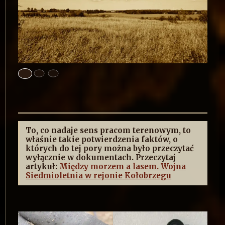
To, co nadaje sens pracom terenowym, to
właśnie takie potwierdzenia faktów, o
których do tej pory można było przeczytać
wyłącznie w dokumentach. Przeczytaj
artykuł:
Między morzem a lasem. Wojna
Siedmioletnia w rejonie Kołobrzegu