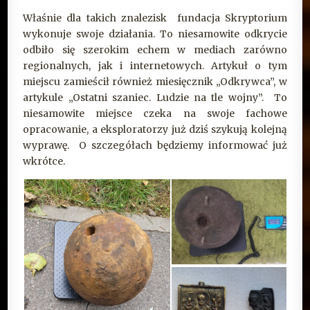
Właśnie dla takich znalezisk fundacja Skryptorium
wykonuje swoje działania. To niesamowite odkrycie
odbiło się szerokim echem w mediach zarówno
regionalnych, jak i internetowych. Artykuł o tym
miejscu zamieścił również miesięcznik „Odkrywca”, w
artykule „Ostatni szaniec. Ludzie na tle wojny”. To
niesamowite miejsce czeka na swoje fachowe
opracowanie, a eksploratorzy już dziś szykują kolejną
wyprawę. O szczegółach będziemy informować już
wkrótce.