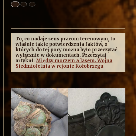
To, co nadaje sens pracom terenowym, to
właśnie takie potwierdzenia faktów, o
których do tej pory można było przeczytać
wyłącznie w dokumentach. Przeczytaj
artykuł:
Między morzem a lasem. Wojna
Siedmioletnia w rejonie Kołobrzegu