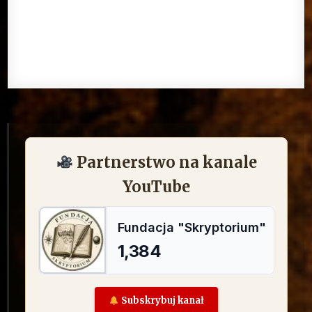
Partnerstwo na kanale
YouTube
Subskrybuj kanał