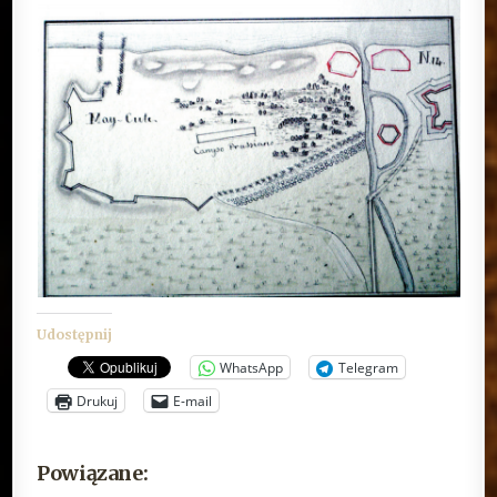
Udostępnij
WhatsApp
Telegram
Drukuj
E-mail
Powiązane: