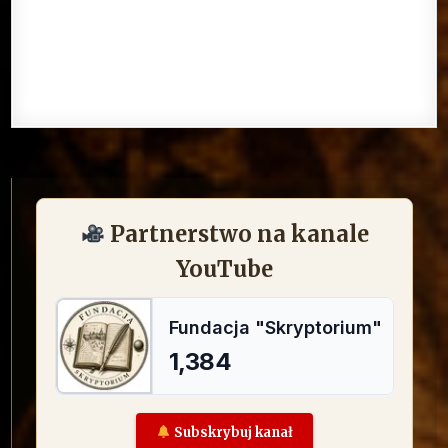
Partnerstwo na kanale
YouTube
Subskrybuj kanał