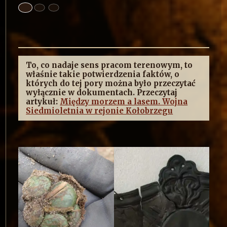
To, co nadaje sens pracom terenowym, to
właśnie takie potwierdzenia faktów, o
których do tej pory można było przeczytać
wyłącznie w dokumentach. Przeczytaj
artykuł:
Między morzem a lasem. Wojna
Siedmioletnia w rejonie Kołobrzegu