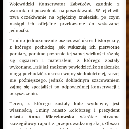
Wojewódzki Konserwator Zabytków, zgodnie z
warunkami pozwolenia na poszukiwania. W tej chwili
trwa oczekiwanie na oględziny znalezisk, po czym
nastąpi ich oficjalne przekazanie do wskazanej
jednostki.
Trudno jednoznacznie oszacować okres historyczny,
z którego pochodzą. Jak wskazują ich pierwotne
pomiary, pomimo pozornie tej samej wielkości różnią
się ciężarem i materiałem, z którego zostały
wykonane. Dziś już możemy powiedzieć, że znaleziska
mogą pochodzić z okresu wojny siedmioletniej, raczej
nie późniejszego, jednak dokładnym szacowaniem
zajmą się specjaliści po odpowiedniej konserwacji i
oczyszczeniu.
Teren, z którego zostały kule wydobyte, jest
własnością Gminy Miasto Kołobrzeg i prezydent
miasta
Anna Mieczkowska
wkrótce otrzyma
szczegółowy raport z przeprowadzanej akcji. Obszar