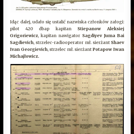
Idąc dalej, udało się ustalić nazwiska członków załogi:
pilot 420 dbap kapitan
Stiepanow Aleksiej
Grigoriewicz
, kapitan nawigator
Sagdiyev Juma Bai
Sagdievich
, strzelec-radiooperator mł. sierżant
Shaev
Ivan Georgievich
, strzelec mł. sierżant
Potapow Iwan
Michajłowicz.