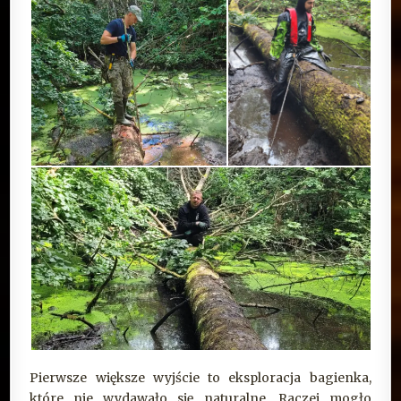
Pierwsze większe wyjście to eksploracja bagienka,
które nie wydawało się naturalne. Raczej mogło