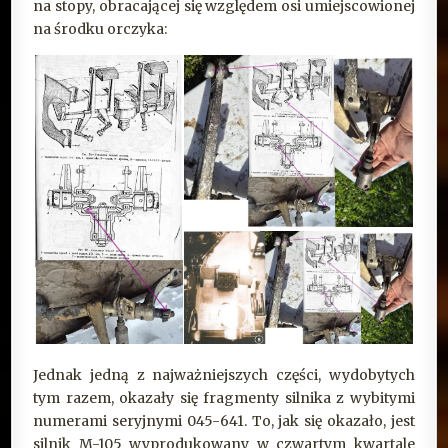
na stopy, obracającej się względem osi umiejscowionej
na środku orczyka:
Jednak jedną z najważniejszych części, wydobytych
tym razem, okazały się fragmenty silnika z wybitymi
numerami seryjnymi 045-641. To, jak się okazało, jest
silnik M-105 wyprodukowany w czwartym kwartale