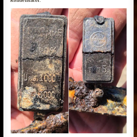
Kondensator
: