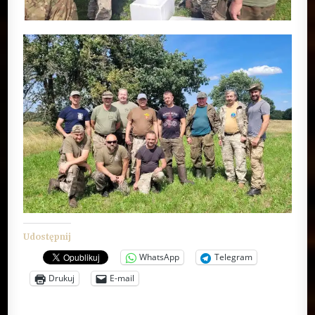
Udostępnij
WhatsApp
Telegram
Drukuj
E-mail