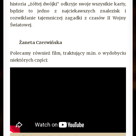
historia „żółtej dwójki” odkryje swoje wszystkie karty,
będzie to jedno z najciekawszych znalezisk i
rozwikłanie tajemniczej zagadki z czasów II Wojny
Światowej.
Żaneta Czerwińska
Polecamy również film, traktujący m.in. o wydobyciu
niektórych części: