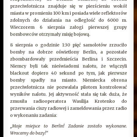
przeciwlotnicza znajduje się w pierścieniu wokół
miasta w promieniu 100 km i posiada wiele reflektorów
zdolnych do działania na odległość do 6000 m.
Wieczorem 6 sierpnia załogi pierwszej grupy
bombowców otrzymały misję bojową.
8 sierpnia o godzinie 1:30 pięć samolotów zrzuciło
bomby na dobrze oświetlony Berlin, a pozostałe
zbombardowały przedmieścia Berlina i Szczecin.
Niemcy byli tak nieświadomi nalotu, że włączyli
blackout dopiero 40 sekund po tym, jak pierwsze
bomby spadły na miasto. Niemiecka obrona
przeciwlotnicza nie pozwalała pilotom kontrolować
wyników nalotu. Jej aktywność stała się tak duża, że
zmusiła radiooperatora Wasilija Krotenko do
przerwania ciszy radiowej i zameldowania przez radio
o wykonaniu zadania:
„Moje miejsce to Berlin! Zadanie zostało wykonane.
Wracamy do bazy!”