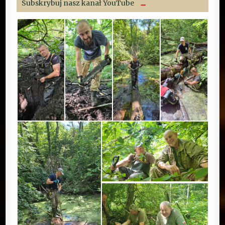
Subskrybuj nasz kanał YouTube