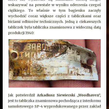
wskazywać na powstałe w wyniku uderzenia czegoś
ciężkiego. To właśnie w tym bagienku zaczęły
wychodzić coraz większe części z tabliczkami oraz
biciami odbiorów technicznych. Jedną z ciekawszych
tabliczek była tabliczka znamionowa z widoczną datą
produkcji 1940:
Jak potwierdził
Arkadiusz Siewierski „Woodhaven”,
jest to tabliczka znamionowa pochodząca z interkomu
samolotowego SP-4 wyprodukowanego przez zakład