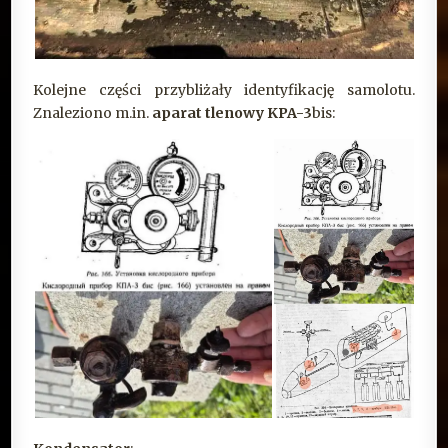
Kolejne części przybliżały identyfikację samolotu.
Znaleziono m.in.
aparat tlenowy
KPA-3
bis: