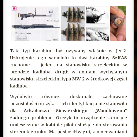
Taki typ karabinu był używany właśnie w Jer-2.
Uzbrojenie tego samolotu to dwa karabiny
SzKAS
ruchome – jeden na stanowisku strzeleckim w
przodzie kadłuba, drugi: w dolnym wychylanym
stanowisku strzeleckim typu MW-2 w środkowej części
kadłuba.
Wydobyto również doskonale zachowane
pozostałości orczyka – ich identyfikacja nie stanowiła
dla
Arkadiusza Siewierskiego „Woodhavena”
żadnego problemu. Orczyk to urządzenie sterujące
umieszczone w kabinie pilota służące do sterowania
sterem kierunku. Ma postać dźwigni, z mocowaniami