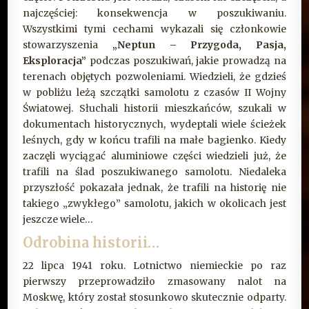
najczęściej: konsekwencja w poszukiwaniu.
Wszystkimi tymi cechami wykazali się członkowie
stowarzyszenia
„Neptun – Przygoda, Pasja,
Eksploracja”
podczas poszukiwań, jakie prowadzą na
terenach objętych pozwoleniami. Wiedzieli, że gdzieś
w pobliżu leżą szczątki samolotu z czasów II Wojny
Światowej. Słuchali historii mieszkańców, szukali w
dokumentach historycznych, wydeptali wiele ścieżek
leśnych, gdy w końcu trafili na małe bagienko. Kiedy
zaczęli wyciągać aluminiowe części wiedzieli już, że
trafili na ślad poszukiwanego samolotu. Niedaleka
przyszłość pokazała jednak, że trafili na historię nie
takiego „zwykłego” samolotu, jakich w okolicach jest
jeszcze wiele…
Odrobina historii…
22 lipca 1941 roku. Lotnictwo niemieckie po raz
pierwszy przeprowadziło zmasowany nalot na
Moskwę, który został stosunkowo skutecznie odparty.