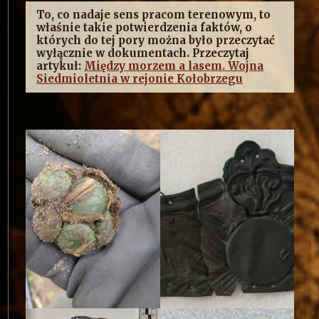
To, co nadaje sens pracom terenowym, to
właśnie takie potwierdzenia faktów, o
których do tej pory można było przeczytać
wyłącznie w dokumentach. Przeczytaj
artykuł:
Między morzem a lasem. Wojna
Siedmioletnia w rejonie Kołobrzegu