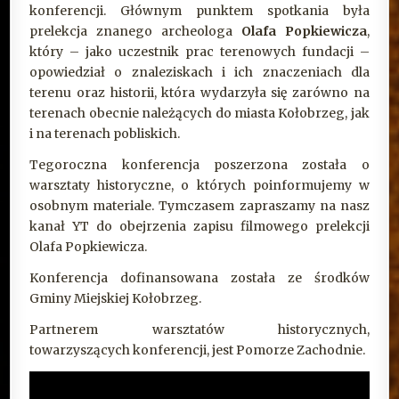
konferencji. Głównym punktem spotkania była
prelekcja znanego archeologa
Olafa Popkiewicza
,
który – jako uczestnik prac terenowych fundacji –
opowiedział o znaleziskach i ich znaczeniach dla
terenu oraz historii, która wydarzyła się zarówno na
terenach obecnie należących do miasta Kołobrzeg, jak
i na terenach pobliskich.
Tegoroczna konferencja poszerzona została o
warsztaty historyczne, o których poinformujemy w
osobnym materiale. Tymczasem zapraszamy na nasz
kanał YT do obejrzenia zapisu filmowego prelekcji
Olafa Popkiewicza.
Konferencja dofinansowana została ze środków
Gminy Miejskiej Kołobrzeg.
Partnerem warsztatów historycznych,
towarzyszących konferencji, jest Pomorze Zachodnie.