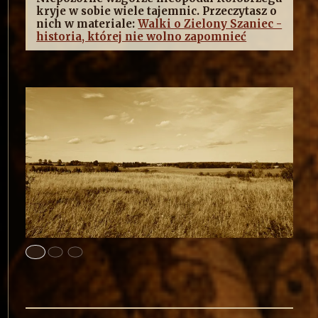
kryje w sobie wiele tajemnic. Przeczytasz o
nich w materiale:
Walki o Zielony Szaniec -
historia, której nie wolno zapomnieć