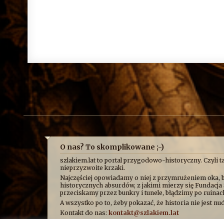
O nas? To skomplikowane ;-)
szlakiem.lat to portal przygodowo-historyczny. Czyli ta
nieprzyzwoite krzaki.
Najczęściej opowiadamy o niej z przymrużeniem oka, b
historycznych absurdów, z jakimi mierzy się Fundacja 
przeciskamy przez bunkry i tunele, błądzimy po ruina
A wszystko po to, żeby pokazać, że historia nie jest
Kontakt do nas:
kontakt@szlakiem.lat