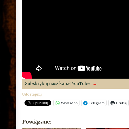
Subskrybuj nasz kanał YouTube
Udostępnij
WhatsApp
Telegram
Drukuj
Powiązane: