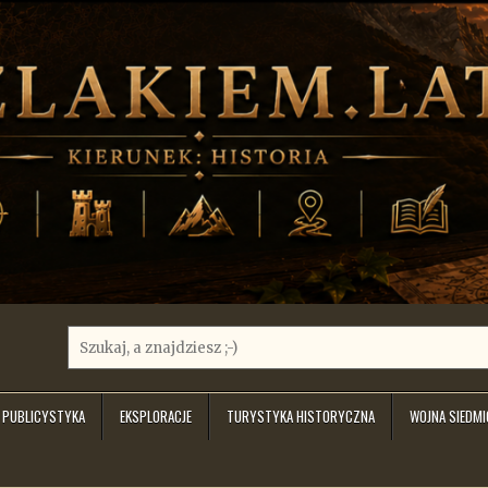
Search
for:
PUBLICYSTYKA
EKSPLORACJE
TURYSTYKA HISTORYCZNA
WOJNA SIEDM