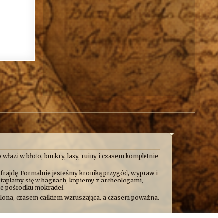
 włazi w błoto, bunkry, lasy, ruiny i czasem kompletnie
 frajdę. Formalnie jesteśmy kroniką przygód, wypraw i
e taplamy się w bagnach, kopiemy z archeologami,
nie pośrodku mokradeł.
alona, czasem całkiem wzruszająca, a czasem poważna.