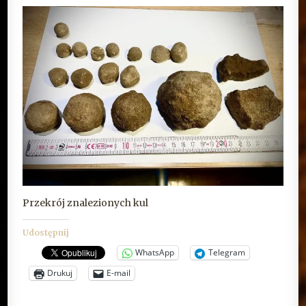
Przekrój znalezionych kul
Udostępnij
WhatsApp
Telegram
Drukuj
E-mail