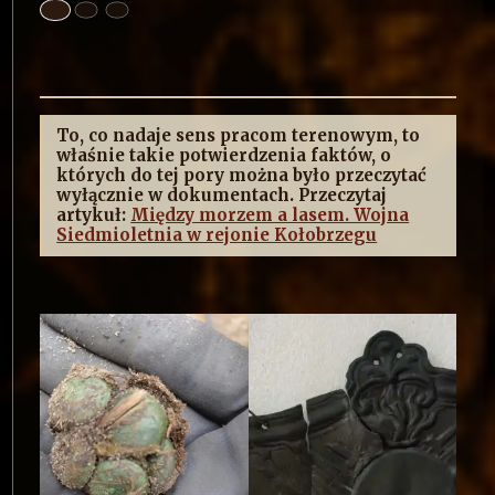
To, co nadaje sens pracom terenowym, to
właśnie takie potwierdzenia faktów, o
których do tej pory można było przeczytać
wyłącznie w dokumentach. Przeczytaj
artykuł:
Między morzem a lasem. Wojna
Siedmioletnia w rejonie Kołobrzegu