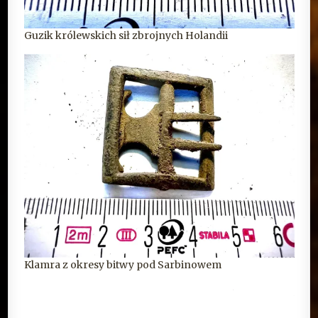
Guzik królewskich sił zbrojnych Holandii
Klamra z okresy bitwy pod Sarbinowem