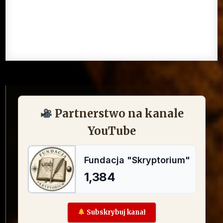
Partnerstwo na kanale
YouTube
Subskrybuj kanał