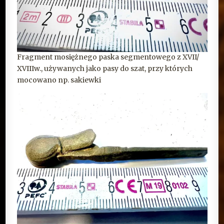
Fragment mosiężnego paska segmentowego z XVII/
XVIIIw., używanych jako pasy do szat, przy których
mocowano np. sakiewki