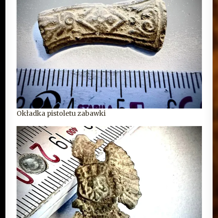
Okładka pistoletu zabawki