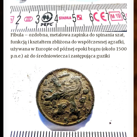
Fibula – ozdobna, metalowa zapinka do spinania szat,
funkcją i kształtem zbliżona do współczesnej agrafki,
używana w Europie od późnej epoki brązu (około 1500
p.n.e.) aż do średniowiecza i zastępująca guziki