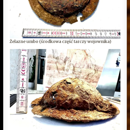
Żelazne umbo (środkowa część tarczy wojownika)