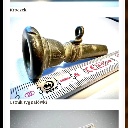
Kroczek
Ustnik sygnałówki