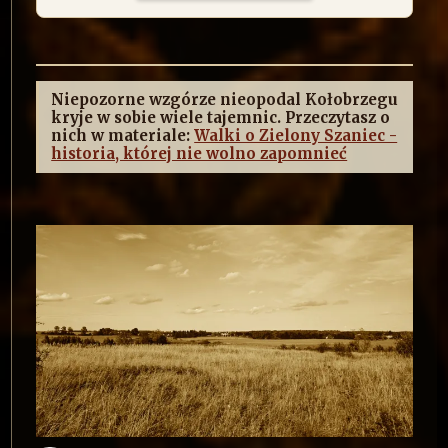
Niepozorne wzgórze nieopodal Kołobrzegu
kryje w sobie wiele tajemnic. Przeczytasz o
nich w materiale:
Walki o Zielony Szaniec -
historia, której nie wolno zapomnieć