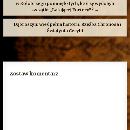
w Kołobrzegu pominęło tych, którzy wydobyli
szczątki „Latającej Fortecy”? →
← Dąbroszyn: wieś pełna historii. Rzeźba Chronosa i
Świątynia Cecylii
Zostaw komentarz