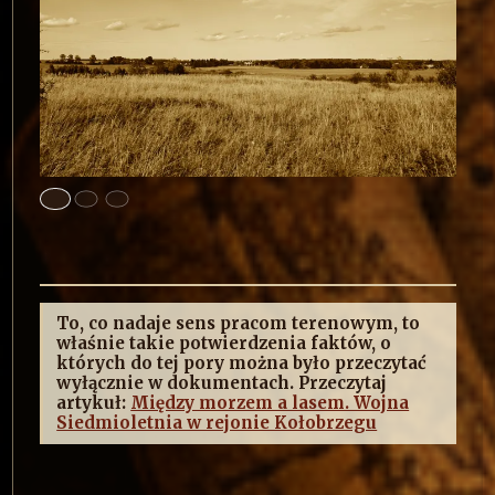
To, co nadaje sens pracom terenowym, to
właśnie takie potwierdzenia faktów, o
których do tej pory można było przeczytać
wyłącznie w dokumentach. Przeczytaj
artykuł:
Między morzem a lasem. Wojna
Siedmioletnia w rejonie Kołobrzegu