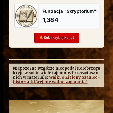
Subskrybuj kanał
Niepozorne wzgórze nieopodal Kołobrzegu
kryje w sobie wiele tajemnic. Przeczytasz o
nich w materiale:
Walki o Zielony Szaniec -
historia, której nie wolno zapomnieć