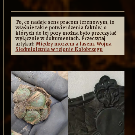
To, co nadaje sens pracom terenowym, to
właśnie takie potwierdzenia faktów, o
których do tej pory można było przeczytać
wyłącznie w dokumentach. Przeczytaj
artykuł:
Między morzem a lasem. Wojna
Siedmioletnia w rejonie Kołobrzegu