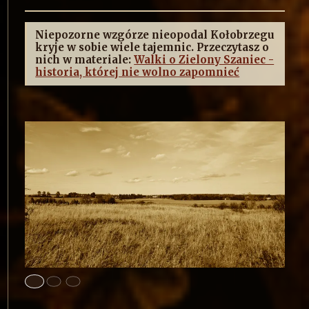
Niepozorne wzgórze nieopodal Kołobrzegu
kryje w sobie wiele tajemnic. Przeczytasz o
nich w materiale:
Walki o Zielony Szaniec -
historia, której nie wolno zapomnieć