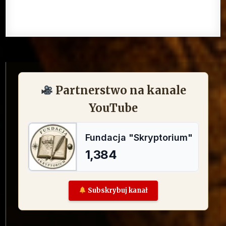
Partnerstwo na kanale
YouTube
Subskrybuj kanał