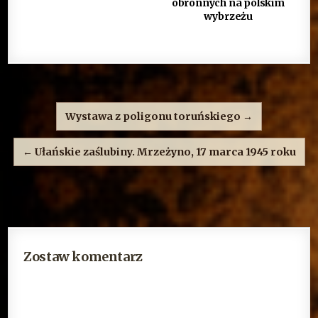
obronnych na polskim
wybrzeżu
Nawigacja
wpisu
Wystawa z poligonu toruńskiego →
← Ułańskie zaślubiny. Mrzeżyno, 17 marca 1945 roku
Zostaw komentarz