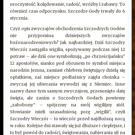
uroczystość; kolędowanie, radość, wróżby i zabawy. To
również czas odpoczynku. Szczodre Gody trwały do 6
stycznia.
Czyż opis zwyczajów obchodzenia Szczodrych Godów
nie przypomina dzisiejszych zwyczajów
bożonarodzeniowych? Jak najbardziej. Dziś Szczodry
Wieczór zastąpiła wigilia, spożywamy podczas niej 12
potraw – ale dziś one symbolizują „po chrześcijańsku”
12 apostołów, sianko pod obrusem to symbol miejsca
narodzin Jezusa, zamiast chlebem świętujący dzielą się
opłatkiem, zaś miejsce podłaźnicy zajęła choinka –
zwyczaj jej ubierania wywodzi się z Niemiec. Inne
nazwy dano tym samym zwyczajom, przesunięto datę
święta, ale zanim o Szczodrych Godach powiemy
„zabobony” – spójrzmy na swój wigilijny stół.
Słowianie mieli uzasadnioną porę „wigilii”, czyli
Szczodry Wieczór – to wieczór przed najdłuższą nocą
w roku. Kolejne dni stawały się już dłuższe i cieplejsze, i
to był powód do radości, świętowania, nabierania sił na