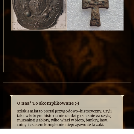
O nas? To skomplikowane ;-)
szlakiem.lat to portal przygodowo-historyczny. Czyli
taki, w którym historia nie siedzi grzecznie za szybą
muzealnej gabloty, tylko włazi w błoto, bunkry, lasy,
ruiny i czasem kompletnie nieprzyzwoite krzaki.
Najczęściej opowiadamy o niej z przymrużeniem oka,