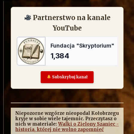
Partnerstwo na kanale
YouTube
Subskrybuj kanał
Niepozorne wzgórze nieopodal Kołobrzegu
kryje w sobie wiele tajemnic. Przeczytasz o
nich w materiale:
Walki o Zielony Szaniec -
historia, której nie wolno zapomnieć