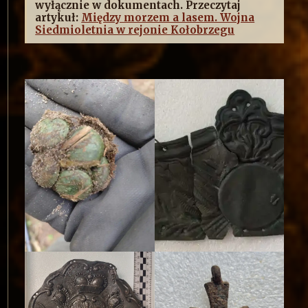
wyłącznie w dokumentach. Przeczytaj
artykuł:
Między morzem a lasem. Wojna
Siedmioletnia w rejonie Kołobrzegu