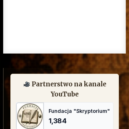
Partnerstwo na kanale
YouTube