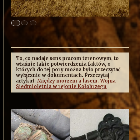
To, co nadaje sens pracom terenowym, to
właśnie takie potwierdzenia faktów, o
których do tej pory można było przeczytać
wyłącznie w dokumentach. Przeczytaj
artykuł:
Między morzem a lasem. Wojna
Siedmioletnia w rejonie Kołobrzegu