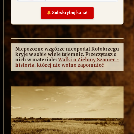
Subskrybuj kanał
Niepozorne wzgórze nieopodal Kołobrzegu
kryje w sobie wiele tajemnic. Przeczytasz o
nich w materiale:
Walki o Zielony Szaniec -
historia, której nie wolno zapomnieć