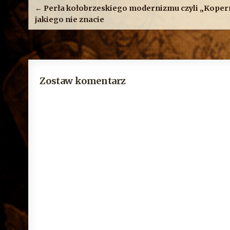
wpisu
← Perła kołobrzeskiego modernizmu czyli „Koper
jakiego nie znacie
Zostaw komentarz