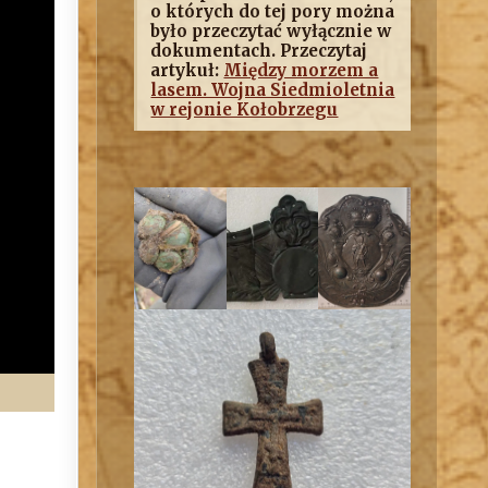
o których do tej pory można
było przeczytać wyłącznie w
dokumentach. Przeczytaj
artykuł:
Między morzem a
lasem. Wojna Siedmioletnia
w rejonie Kołobrzegu