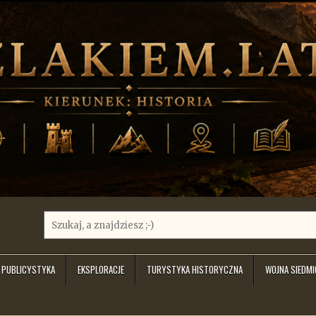
Search
for:
PUBLICYSTYKA
EKSPLORACJE
TURYSTYKA HISTORYCZNA
WOJNA SIEDM