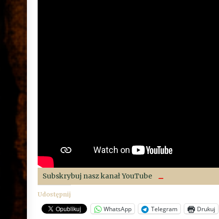
Subskrybuj nasz kanał YouTube
Udostępnij
WhatsApp
Telegram
Drukuj