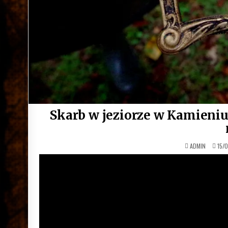
Skarb w jeziorze w Kamieni
ADMIN
15/0