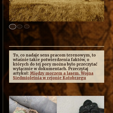
To, co nadaje sens pracom terenowym, to
właśnie takie potwierdzenia faktów, o
których do tej pory można było przeczytać
wyłącznie w dokumentach. Przeczytaj
artykuł:
Między morzem a lasem. Wojna
Siedmioletnia w rejonie Kołobrzegu