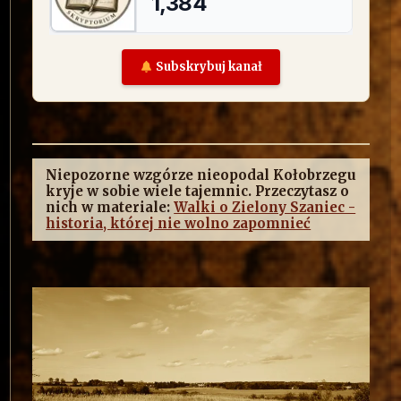
Subskrybuj kanał
Niepozorne wzgórze nieopodal Kołobrzegu
kryje w sobie wiele tajemnic. Przeczytasz o
nich w materiale:
Walki o Zielony Szaniec -
historia, której nie wolno zapomnieć