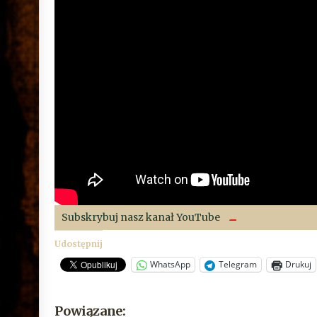
Subskrybuj nasz kanał YouTube
Udostępnij
WhatsApp
Telegram
Drukuj
Powiązane: