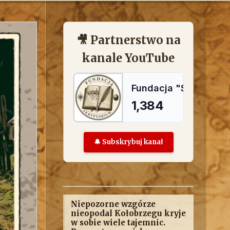
🎥 Partnerstwo na
kanale YouTube
🔔 Subskrybuj kanał
Niepozorne wzgórze
nieopodal Kołobrzegu kryje
w sobie wiele tajemnic.