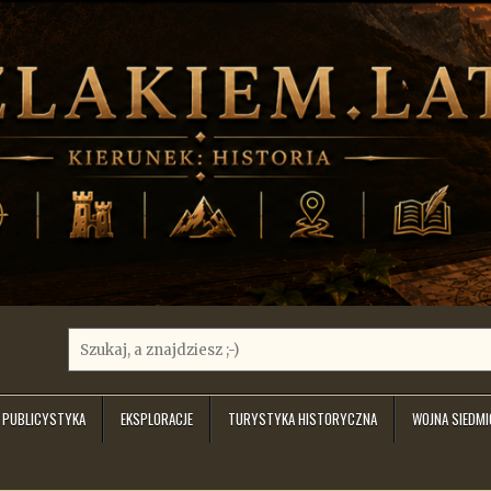
Search
for:
PUBLICYSTYKA
EKSPLORACJE
TURYSTYKA HISTORYCZNA
WOJNA SIEDM