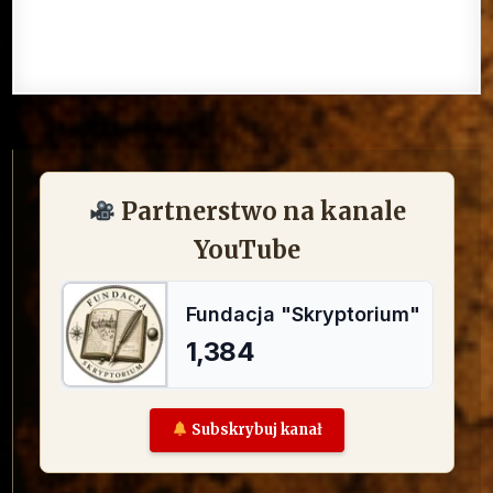
Partnerstwo na kanale
YouTube
Subskrybuj kanał