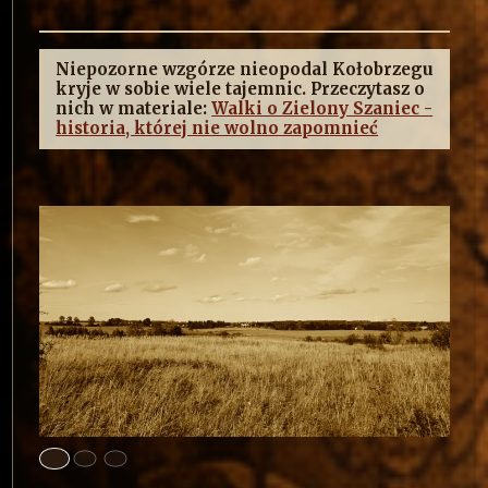
Niepozorne wzgórze nieopodal Kołobrzegu
kryje w sobie wiele tajemnic. Przeczytasz o
nich w materiale:
Walki o Zielony Szaniec -
historia, której nie wolno zapomnieć