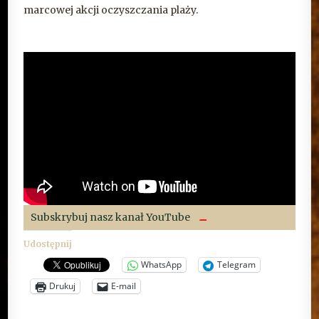
marcowej akcji oczyszczania plaży.
Subskrybuj nasz kanał YouTube
Udostępnij
WhatsApp
Telegram
Drukuj
E-mail