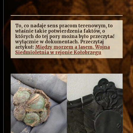
To, co nadaje sens pracom terenowym, to
właśnie takie potwierdzenia faktów, o
których do tej pory można było przeczytać
wyłącznie w dokumentach. Przeczytaj
artykuł:
Między morzem a lasem. Wojna
Siedmioletnia w rejonie Kołobrzegu