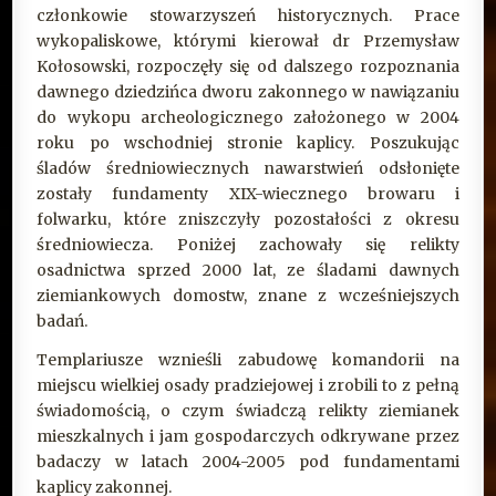
członkowie stowarzyszeń historycznych. Prace
wykopaliskowe, którymi kierował dr Przemysław
Kołosowski, rozpoczęły się od dalszego rozpoznania
dawnego dziedzińca dworu zakonnego w nawiązaniu
do wykopu archeologicznego założonego w 2004
roku po wschodniej stronie kaplicy. Poszukując
śladów średniowiecznych nawarstwień odsłonięte
zostały fundamenty XIX-wiecznego browaru i
folwarku, które zniszczyły pozostałości z okresu
średniowiecza. Poniżej zachowały się relikty
osadnictwa sprzed 2000 lat, ze śladami dawnych
ziemiankowych domostw, znane z wcześniejszych
badań.
Templariusze wznieśli zabudowę komandorii na
miejscu wielkiej osady pradziejowej i zrobili to z pełną
świadomością, o czym świadczą relikty ziemianek
mieszkalnych i jam gospodarczych odkrywane przez
badaczy w latach 2004-2005 pod fundamentami
kaplicy zakonnej.