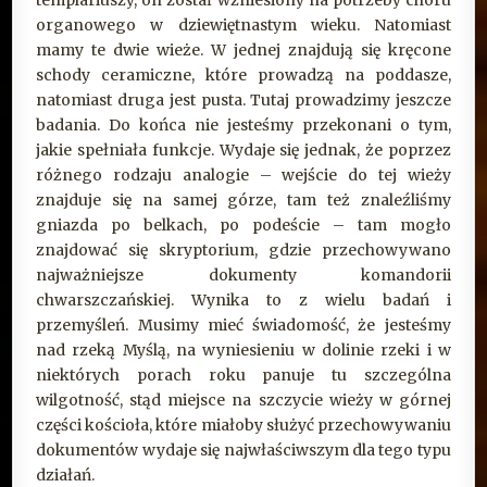
organowego w dziewiętnastym wieku. Natomiast
mamy te dwie wieże. W jednej znajdują się kręcone
schody ceramiczne, które prowadzą na poddasze,
natomiast druga jest pusta. Tutaj prowadzimy jeszcze
badania. Do końca nie jesteśmy przekonani o tym,
jakie spełniała funkcje. Wydaje się jednak, że poprzez
różnego rodzaju analogie – wejście do tej wieży
znajduje się na samej górze, tam też znaleźliśmy
gniazda po belkach, po podeście – tam mogło
znajdować się skryptorium, gdzie przechowywano
najważniejsze dokumenty komandorii
chwarszczańskiej. Wynika to z wielu badań i
przemyśleń. Musimy mieć świadomość, że jesteśmy
nad rzeką Myślą, na wyniesieniu w dolinie rzeki i w
niektórych porach roku panuje tu szczególna
wilgotność, stąd miejsce na szczycie wieży w górnej
części kościoła, które miałoby służyć przechowywaniu
dokumentów wydaje się najwłaściwszym dla tego typu
działań.