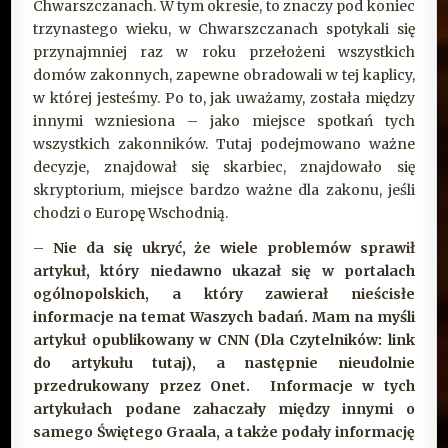
Chwarszczanach. W tym okresie, to znaczy pod koniec
trzynastego wieku, w Chwarszczanach spotykali się
przynajmniej raz w roku przełożeni wszystkich
domów zakonnych, zapewne obradowali w tej kaplicy,
w której jesteśmy. Po to, jak uważamy, została między
innymi wzniesiona – jako miejsce spotkań tych
wszystkich zakonników. Tutaj podejmowano ważne
decyzje, znajdował się skarbiec, znajdowało się
skryptorium, miejsce bardzo ważne dla zakonu, jeśli
chodzi o Europę Wschodnią.
–
Nie da się ukryć, że wiele problemów sprawił
artykuł, który niedawno ukazał się w portalach
ogólnopolskich, a który zawierał nieścisłe
informacje na temat Waszych badań. Mam na myśli
artykuł opublikowany w CNN (Dla Czytelników: link
do artykułu
tutaj)
, a następnie nieudolnie
przedrukowany przez Onet. Informacje w tych
artykułach podane zahaczały między innymi o
samego Świętego Graala, a także podały informację