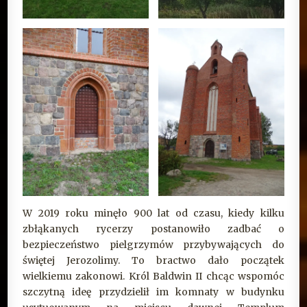
W 2019 roku minęło 900 lat od czasu, kiedy kilku
zbłąkanych rycerzy postanowiło zadbać o
bezpieczeństwo pielgrzymów przybywających do
świętej Jerozolimy. To bractwo dało początek
wielkiemu zakonowi. Król Baldwin II chcąc wspomóc
szczytną ideę przydzielił im komnaty w budynku