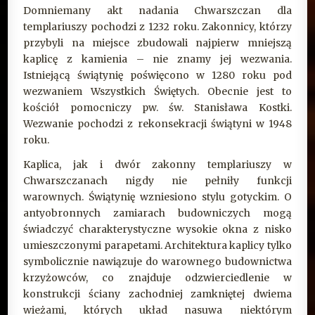
Domniemany akt nadania Chwarszczan dla
templariuszy pochodzi z 1232 roku. Zakonnicy, którzy
przybyli na miejsce zbudowali najpierw mniejszą
kaplicę z kamienia – nie znamy jej wezwania.
Istniejącą świątynię poświęcono w 1280 roku pod
wezwaniem Wszystkich Świętych. Obecnie jest to
kościół pomocniczy pw. św. Stanisława Kostki.
Wezwanie pochodzi z rekonsekracji świątyni w 1948
roku.
Kaplica, jak i dwór zakonny templariuszy w
Chwarszczanach nigdy nie pełniły funkcji
warownych. Świątynię wzniesiono stylu gotyckim. O
antyobronnych zamiarach budowniczych mogą
świadczyć charakterystyczne wysokie okna z nisko
umieszczonymi parapetami. Architektura kaplicy tylko
symbolicznie nawiązuje do warownego budownictwa
krzyżowców, co znajduje odzwierciedlenie w
konstrukcji ściany zachodniej zamkniętej dwiema
wieżami, których układ nasuwa niektórym