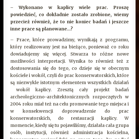
– Wykonano w kaplicy wiele prac. Proszę
powiedzieć, co dokładnie zostało zrobione, wiemy
przecież również, że to nie koniec badań i jeszcze
inne prace są planowane…?
– Prace, które prowadzimy, wynikają z programu,
który realizowany jest na bieżąco, ponieważ co roku
dowiadujemy się więcej. Stwarza to różne nowe
możliwości interpretacji. Wynika to również też z
dostosowania się do tego, co dzieje się w obecnym
kościele i wokół, czyli do prac konserwatorskich, które
są niezwykle istotnym elementem wszystkich działań
wokół kaplicy. Zresztą cały projekt badań
archeologiczno-architektonicznych rozpoczętych w
2004 roku miał też na celu promowanie tego miejsca i
w konsekwencji doprowadzenie do prac
konserwatorskich, do restauracji kaplicy. W
momencie, kiedy się tu pojawiliśmy, działała cała grupa
osób, instytucji, również administracja kościelna,