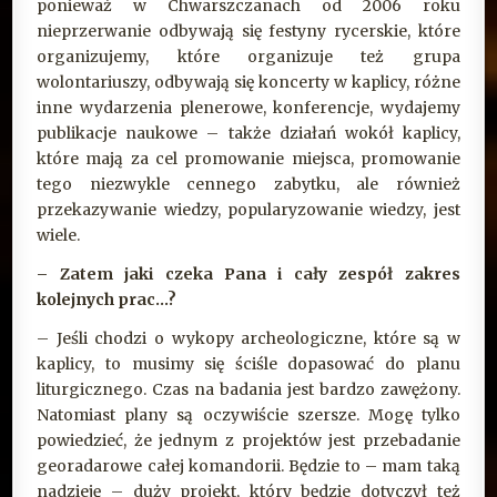
ponieważ w Chwarszczanach od 2006 roku
nieprzerwanie odbywają się festyny rycerskie, które
organizujemy, które organizuje też grupa
wolontariuszy, odbywają się koncerty w kaplicy, różne
inne wydarzenia plenerowe, konferencje, wydajemy
publikacje naukowe – także działań wokół kaplicy,
które mają za cel promowanie miejsca, promowanie
tego niezwykle cennego zabytku, ale również
przekazywanie wiedzy, popularyzowanie wiedzy, jest
wiele.
– Zatem jaki czeka Pana i cały zespół zakres
kolejnych prac…?
– Jeśli chodzi o wykopy archeologiczne, które są w
kaplicy, to musimy się ściśle dopasować do planu
liturgicznego. Czas na badania jest bardzo zawężony.
Natomiast plany są oczywiście szersze. Mogę tylko
powiedzieć, że jednym z projektów jest przebadanie
georadarowe całej komandorii. Będzie to – mam taką
nadzieję – duży projekt, który będzie dotyczył też