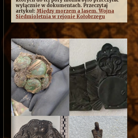
wyłącznie w dokumentach. Przeczytaj
artykuł:
Między morzem a lasem. Wojna
Siedmioletnia w rejonie Kołobrzegu