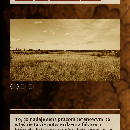
To, co nadaje sens pracom terenowym, to
właśnie takie potwierdzenia faktów, o
których do tej pory można było przeczytać