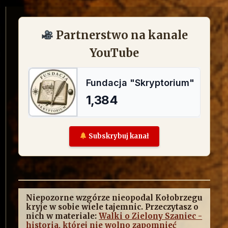
Partnerstwo na kanale
YouTube
Subskrybuj kanał
Niepozorne wzgórze nieopodal Kołobrzegu
kryje w sobie wiele tajemnic. Przeczytasz o
nich w materiale:
Walki o Zielony Szaniec -
historia, której nie wolno zapomnieć