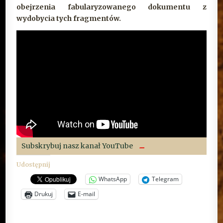
obejrzenia fabularyzowanego dokumentu z
wydobycia tych fragmentów.
Subskrybuj nasz kanał YouTube
Udostępnij
WhatsApp
Telegram
Drukuj
E-mail