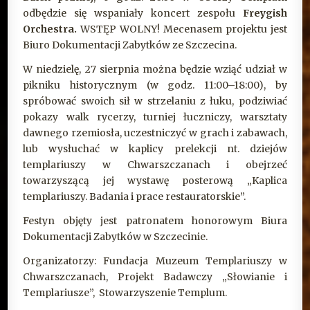
odbędzie się wspaniały koncert zespołu
Freygish
Orchestra.
WSTĘP WOLNY! Mecenasem projektu jest
Biuro Dokumentacji Zabytków ze Szczecina.
W niedzielę, 27 sierpnia można będzie wziąć udział w
pikniku historycznym (w godz. 11:00–18:00), by
spróbować swoich sił w strzelaniu z łuku, podziwiać
pokazy walk rycerzy, turniej łuczniczy, warsztaty
dawnego rzemiosła, uczestniczyć w grach i zabawach,
lub wysłuchać w kaplicy prelekcji nt. dziejów
templariuszy w Chwarszczanach i obejrzeć
towarzyszącą jej wystawę posterową „Kaplica
templariuszy. Badania i prace restauratorskie”.
Festyn objęty jest patronatem honorowym Biura
Dokumentacji Zabytków w Szczecinie.
Organizatorzy: Fundacja Muzeum Templariuszy w
Chwarszczanach, Projekt Badawczy „Słowianie i
Templariusze”, Stowarzyszenie Templum.