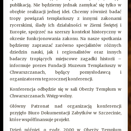
publikacją. Nie będziemy jednak zamykać się tylko w
obrębie realizacji jednej idei. Chcemy również badać
tropy powiązań templariuszy z innymi zakonami
rycerskimi, ślady ich działalności w Ziemi Świętej i
Europie, spojrzeć na szerszy kontekst historyczny w
okresie funkcjonowania zakonu. Na nasze spotkania
będziemy zapraszać zarówno specjalistów różnych
dziedzin nauki, jak i regionalistów oraz innych
badaczy tropiących miejscowe zagadki historii –
informuje prezes Fundacji Muzeum Templariuszy w
Chwarszczanach, będący pomysłodawcą i
organizatorem tegorocznej konferencji.
Konferencja odbędzie się w sali Oberży Templum w
Chwarszczanach. Wstęp wolny.
Główny Patronat nad organizacją konferencji
przyjęło Biuro Dokumentacji Zabytków w Szczecinie,
które współfinansuje projekt.
Dzień później, o godz. 20.00 w Oberży Templum