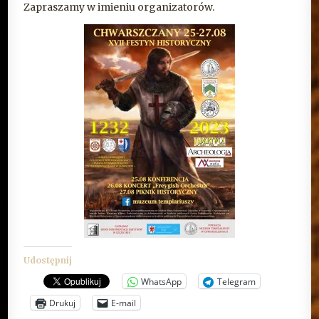
Zapraszamy w imieniu organizatorów.
Udostępnij
WhatsApp
Telegram
Drukuj
E-mail