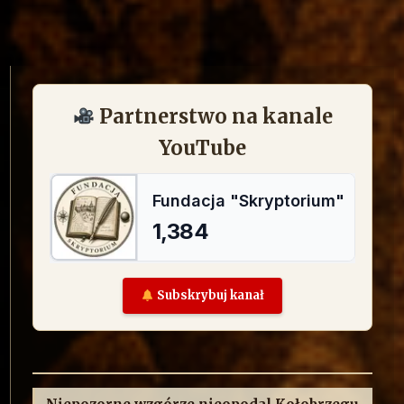
Partnerstwo na kanale
YouTube
Subskrybuj kanał