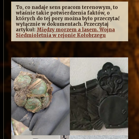
To, co nadaje sens pracom terenowym, to
właśnie takie potwierdzenia faktów, o
których do tej pory można było przeczytać
wyłącznie w dokumentach. Przeczytaj
artykuł:
Między morzem a lasem. Wojna
Siedmioletnia w rejonie Kołobrzegu