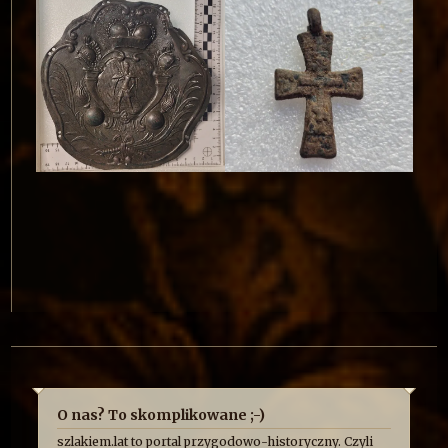
O nas? To skomplikowane ;-)
szlakiem.lat to portal przygodowo-historyczny. Czyli