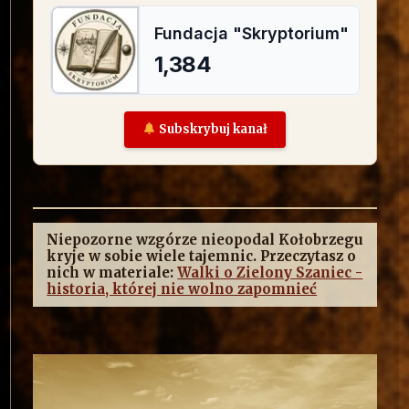
Subskrybuj kanał
Niepozorne wzgórze nieopodal Kołobrzegu
kryje w sobie wiele tajemnic. Przeczytasz o
nich w materiale:
Walki o Zielony Szaniec -
historia, której nie wolno zapomnieć