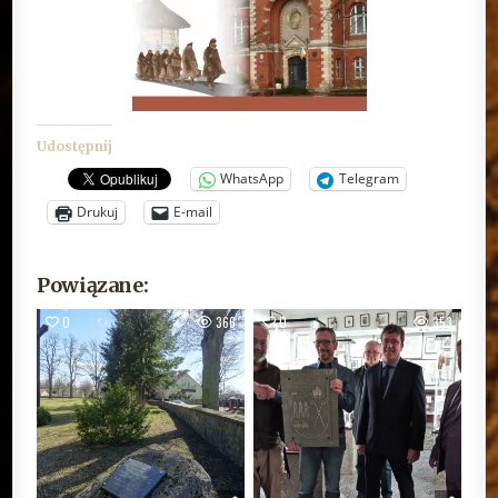
Udostępnij
WhatsApp
Telegram
Drukuj
E-mail
Powiązane:
0
366
0
353