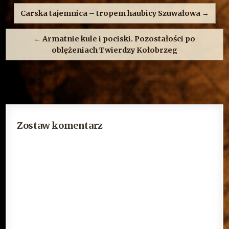
wpisu
Carska tajemnica – tropem haubicy Szuwałowa →
← Armatnie kule i pociski. Pozostałości po
oblężeniach Twierdzy Kołobrzeg
Zostaw komentarz