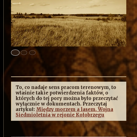
To, co nadaje sens pracom terenowym, to
właśnie takie potwierdzenia faktów, o
których do tej pory można było przeczytać
wyłącznie w dokumentach. Przeczytaj
artykuł:
Między morzem a lasem. Wojna
Siedmioletnia w rejonie Kołobrzegu