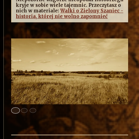
kryje w sobie wiele tajemnic. Przeczytasz o
nich w materiale:
Walki o Zielony Szaniec -
historia, której nie wolno zapomnieć