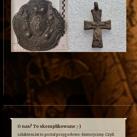
O nas? To skomplikowane ;-)
szlakiem.lat to portal przygodowo-historyczny. Czyli