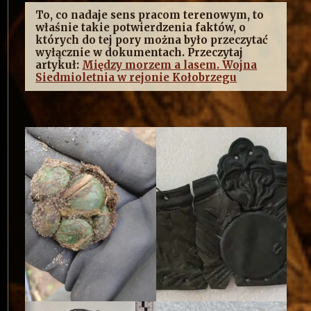
To, co nadaje sens pracom terenowym, to
właśnie takie potwierdzenia faktów, o
których do tej pory można było przeczytać
wyłącznie w dokumentach. Przeczytaj
artykuł:
Między morzem a lasem. Wojna
Siedmioletnia w rejonie Kołobrzegu