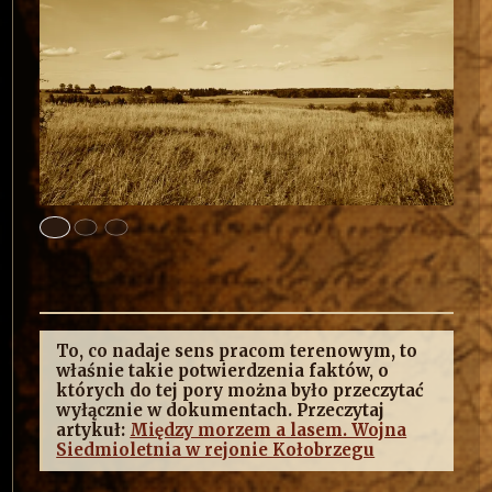
To, co nadaje sens pracom terenowym, to
właśnie takie potwierdzenia faktów, o
których do tej pory można było przeczytać
wyłącznie w dokumentach. Przeczytaj
artykuł:
Między morzem a lasem. Wojna
Siedmioletnia w rejonie Kołobrzegu