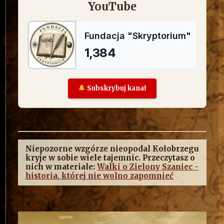
YouTube
Subskrybuj kanał
Niepozorne wzgórze nieopodal Kołobrzegu
kryje w sobie wiele tajemnic. Przeczytasz o
nich w materiale:
Walki o Zielony Szaniec -
historia, której nie wolno zapomnieć