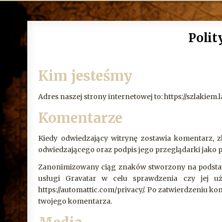
Polit
Kim jesteśmy
Adres naszej strony internetowej to: https://szlakiem.l
Komentarze
Kiedy odwiedzający witrynę zostawia komentarz, 
odwiedzającego oraz podpis jego przeglądarki jak
Zanonimizowany ciąg znaków stworzony na podstawi
usługi Gravatar w celu sprawdzenia czy jej uży
https://automattic.com/privacy/. Po zatwierdzeniu k
twojego komentarza.