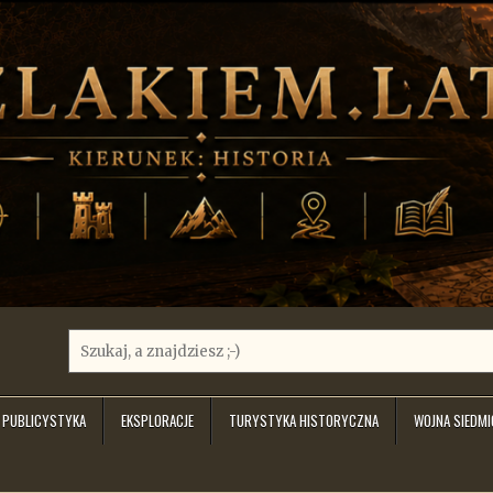
Search
for:
PUBLICYSTYKA
EKSPLORACJE
TURYSTYKA HISTORYCZNA
WOJNA SIEDM