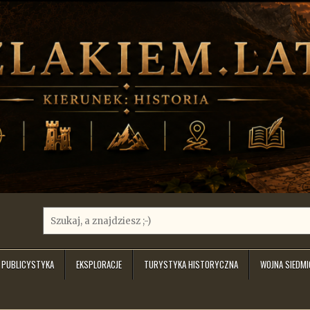
Search
for:
PUBLICYSTYKA
EKSPLORACJE
TURYSTYKA HISTORYCZNA
WOJNA SIEDM