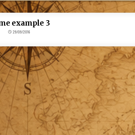
me example 3
29/09/2016