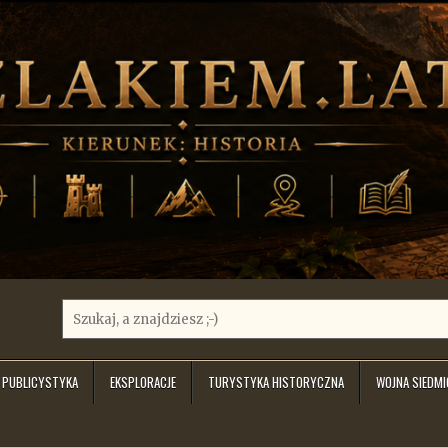
Search
for:
PUBLICYSTYKA
EKSPLORACJE
TURYSTYKA HISTORYCZNA
WOJNA SIEDM