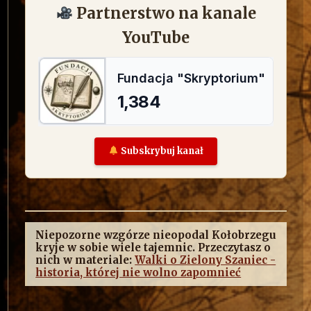
Partnerstwo na kanale
YouTube
Subskrybuj kanał
Niepozorne wzgórze nieopodal Kołobrzegu
kryje w sobie wiele tajemnic. Przeczytasz o
nich w materiale:
Walki o Zielony Szaniec -
historia, której nie wolno zapomnieć