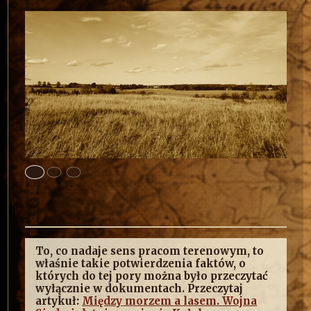
To, co nadaje sens pracom terenowym, to
właśnie takie potwierdzenia faktów, o
których do tej pory można było przeczytać
wyłącznie w dokumentach. Przeczytaj
artykuł:
Między morzem a lasem. Wojna