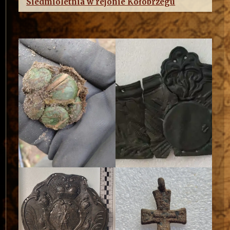
Siedmioletnia w rejonie Kołobrzegu