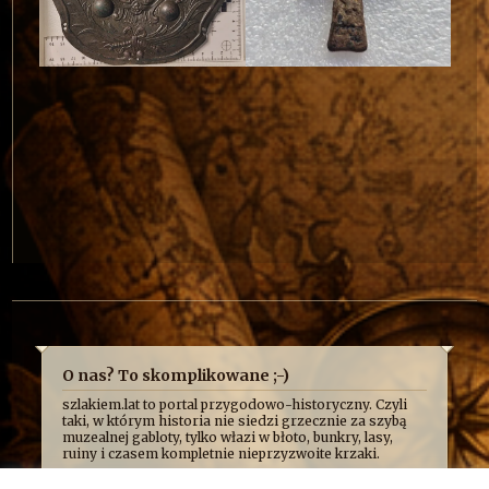
O nas? To skomplikowane ;-)
szlakiem.lat to portal przygodowo-historyczny. Czyli
taki, w którym historia nie siedzi grzecznie za szybą
muzealnej gabloty, tylko włazi w błoto, bunkry, lasy,
ruiny i czasem kompletnie nieprzyzwoite krzaki.
Najczęściej opowiadamy o niej z przymrużeniem oka,