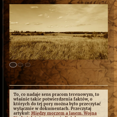
To, co nadaje sens pracom terenowym, to
właśnie takie potwierdzenia faktów, o
których do tej pory można było przeczytać
wyłącznie w dokumentach. Przeczytaj
artykuł:
Między morzem a lasem. Wojna