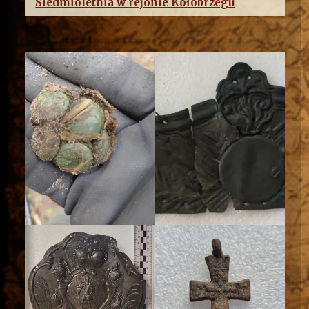
Siedmioletnia w rejonie Kołobrzegu