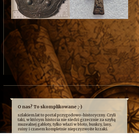
O nas? To skomplikowane ;-)
szlakiem.lat to portal przygodowo-historyczny. Czyli
taki, w którym historia nie siedzi grzecznie za szybą
muzealnej gabloty, tylko włazi w błoto, bunkry, lasy,
ruiny i czasem kompletnie nieprzyzwoite krzaki.
Najczęściej opowiadamy o niej z przymrużeniem oka,