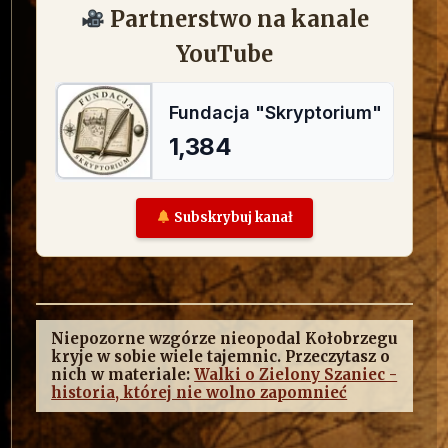
Partnerstwo na kanale
YouTube
Subskrybuj kanał
Niepozorne wzgórze nieopodal Kołobrzegu
kryje w sobie wiele tajemnic. Przeczytasz o
nich w materiale:
Walki o Zielony Szaniec -
historia, której nie wolno zapomnieć