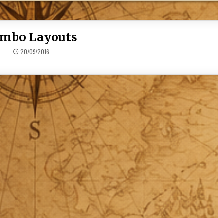
mbo Layouts
20/09/2016