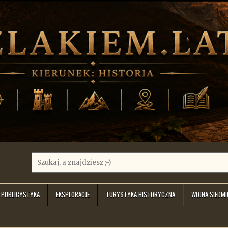
Search
for:
PUBLICYSTYKA
EKSPLORACJE
TURYSTYKA HISTORYCZNA
WOJNA SIEDM