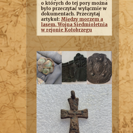
o których do tej pory można
było przeczytać wyłącznie w
dokumentach. Przeczytaj
artykuł:
Między morzem a
lasem. Wojna Siedmioletnia
w rejonie Kołobrzegu