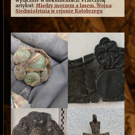
wyłącznie w dokumentach. Przeczytaj
artykuł:
Między morzem a lasem. Wojna
Siedmioletnia w rejonie Kołobrzegu