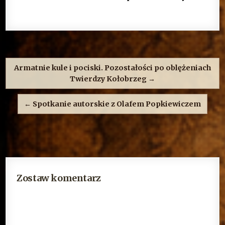
Nawigacja
wpisu
Armatnie kule i pociski. Pozostałości po oblężeniach
Twierdzy Kołobrzeg →
← Spotkanie autorskie z Olafem Popkiewiczem
Zostaw komentarz